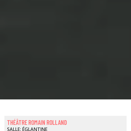
THÉÂTRE ROMAIN ROLLAND
SALLE: ÉGLANTINE