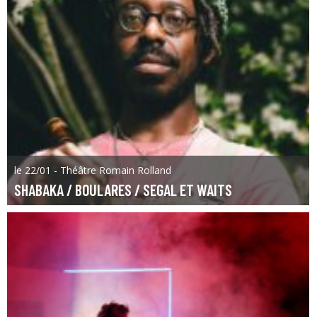
le 22/01 - Théâtre Romain Rolland
SHABAKA / BOULARES / SEGAL ET WAITS