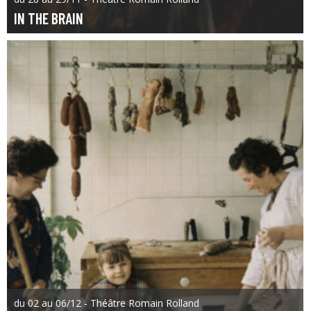
IN THE BRAIN
du 02 au 06/12 - Théâtre Romain Rolland