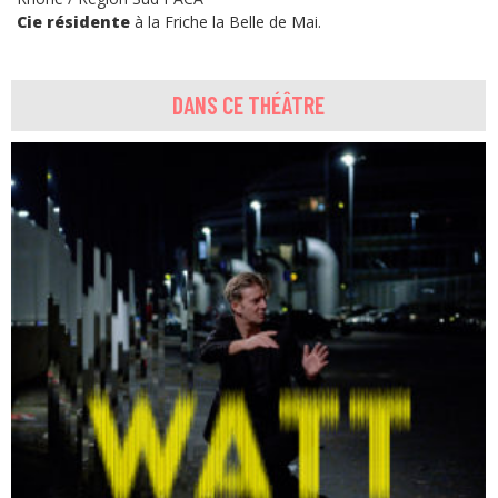
Cie résidente
à la Friche la Belle de Mai.
DANS CE THÉÂTRE