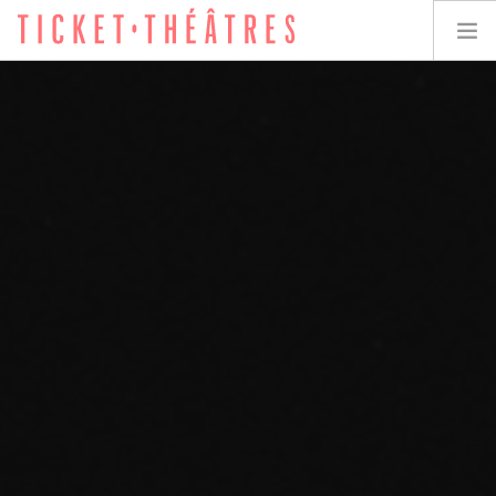
TICKET-THÉÂTRES
LES SPECTACLES
LES LIEUX
ACCESSIBILITÉ
LES ÉVÉNEMENTS
ÉQUIPE