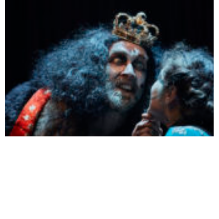
le 04/02 - Théâtre Romain Rolland
LE ROI LEAR