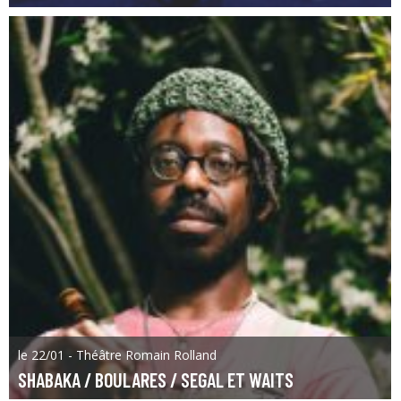
le 22/01 - Théâtre Romain Rolland
SHABAKA / BOULARES / SEGAL ET WAITS