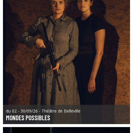
du 02 - 30/09/26 - Théâtre de Belleville
MONDES POSSIBLES