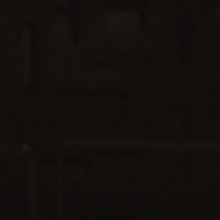
ADHÉREZ