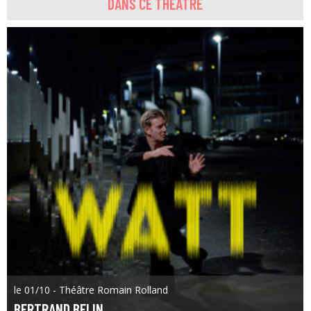
DANS CE THÉÂTRE
le 01/10 - Théâtre Romain Rolland
BERTRAND BELIN