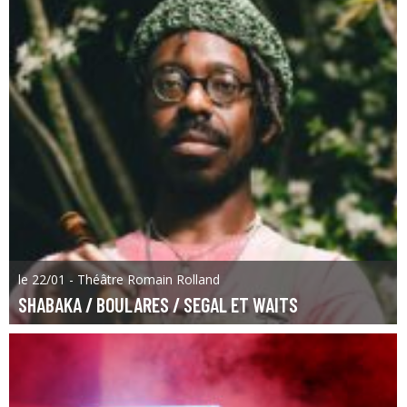
le 22/01 - Théâtre Romain Rolland
SHABAKA / BOULARES / SEGAL ET WAITS