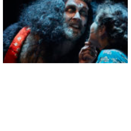
le 04/02 - Théâtre Romain Rolland
LE ROI LEAR