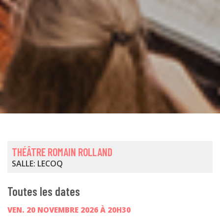
THÉÂTRE ROMAIN ROLLAND
SALLE: LECOQ
Toutes les dates
VEN. 20 NOVEMBRE 2026 À 20H30