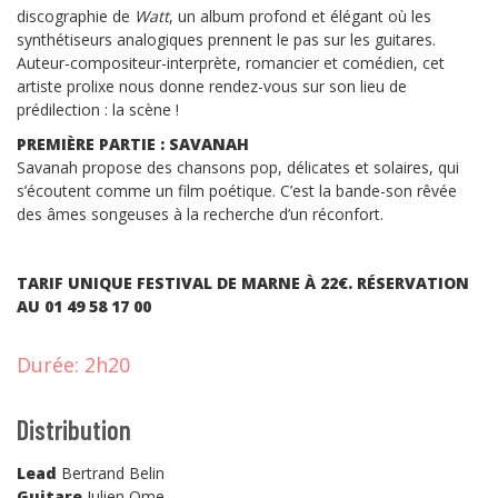
discographie de
Watt
, un album profond et élégant où les
synthétiseurs analogiques prennent le pas sur les guitares.
Auteur-compositeur-interprète, romancier et comédien, cet
artiste prolixe nous donne rendez-vous sur son lieu de
prédilection : la scène !
PREMIÈRE PARTIE : SAVANAH
Savanah propose des chansons pop, délicates et solaires, qui
s’écoutent comme un film poétique. C’est la bande-son rêvée
des âmes songeuses à la recherche d’un réconfort.
TARIF UNIQUE FESTIVAL DE MARNE À 22€. RÉSERVATION
AU 01 49 58 17 00
Durée:
2h20
Distribution
Lead
Bertrand Belin
Guitare
Julien Ome