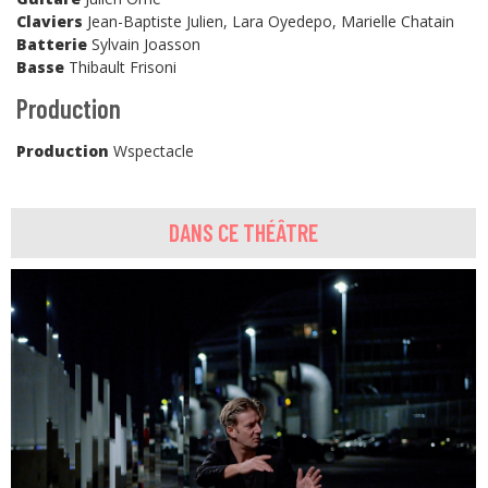
Claviers
Jean-Baptiste Julien, Lara Oyedepo, Marielle Chatain
Batterie
Sylvain Joasson
Basse
Thibault Frisoni
Production
Production
Wspectacle
DANS CE THÉÂTRE