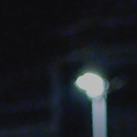
ADHÉREZ