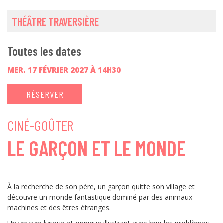
THÉÂTRE TRAVERSIÈRE
Toutes les dates
MER. 17 FÉVRIER 2027 À 14H30
RÉSERVER
CINÉ-GOÛTER
LE GARÇON ET LE MONDE
À la recherche de son père, un garçon quitte son village et
découvre un monde fantastique dominé par des animaux-
machines et des êtres étranges.
Un voyage lyrique et onirique illustrant avec brio les problèmes