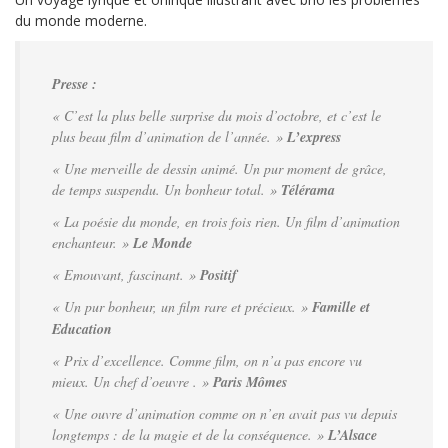
du monde moderne.
Presse :
« C’est la plus belle surprise du mois d’octobre, et c’est le
plus beau film d’animation de l’année. »
L’express
« Une merveille de dessin animé. Un pur moment de grâce,
de temps suspendu. Un bonheur total. »
Télérama
« La poésie du monde, en trois fois rien. Un film d’animation
enchanteur. »
Le Monde
« Emouvant, fascinant. »
Positif
« Un pur bonheur, un film rare et précieux. »
Famille et
Education
« Prix d’excellence. Comme film, on n’a pas encore vu
mieux. Un chef d’oeuvre . »
Paris Mômes
« Une ouvre d’animation comme on n’en avait pas vu depuis
longtemps : de la magie et de la conséquence. »
L’Alsace