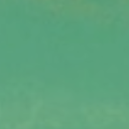
ADHÉREZ