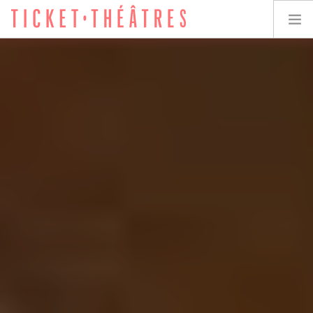
TICKET-THÉÂTRES
LES SPECTACLES
LES LIEUX
ACCESSIBILITÉ
LES ÉVÉNEMENTS
ÉQUIPE