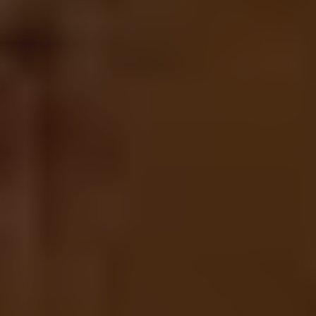
ADHÉREZ