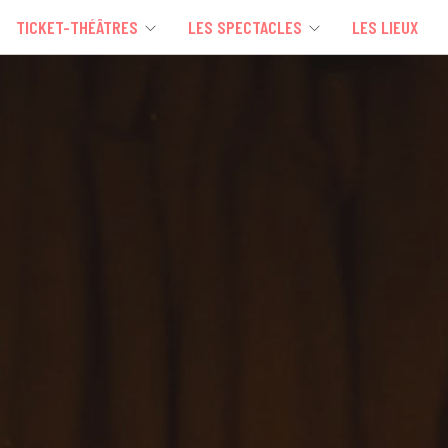
TICKET-THÉÂTRES
LES SPECTACLES
LES LIEUX