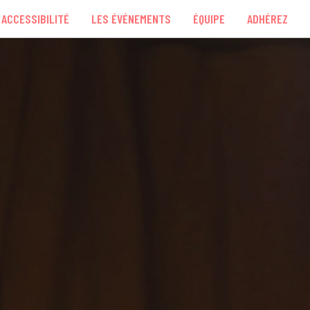
ACCESSIBILITÉ
LES ÉVÉNEMENTS
ÉQUIPE
ADHÉREZ