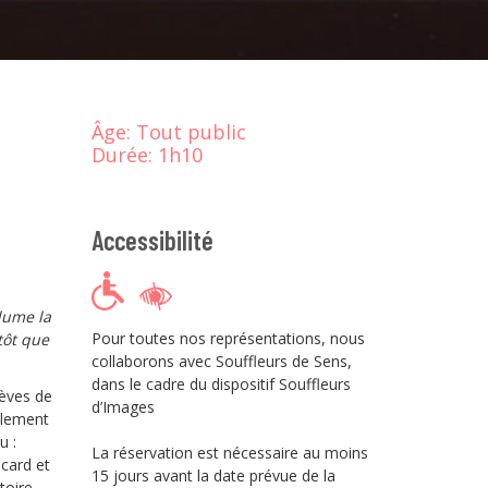
Âge:
Tout public
Durée:
1h10
Accessibilité
llume la
Pour toutes nos représentations, nous
tôt que
collaborons avec Souffleurs de Sens,
dans le cadre du dispositif Souffleurs
rèves de
d’Images
alement
u :
La réservation est nécessaire au moins
card et
15 jours avant la date prévue de la
toire