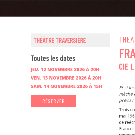
THEA
THÉÂTRE TRAVERSIÈRE
FRA
Toutes les dates
CIE 
JEU. 12 NOVEMBRE 2026 À 20H
VEN. 13 NOVEMBRE 2026 À 20H
SAM. 14 NOVEMBRE 2026 À 15H
Et si le
mèche d
prévu !
RÉSERVER
Trois c
mai 1968
de réécr
Françoi
reprenne