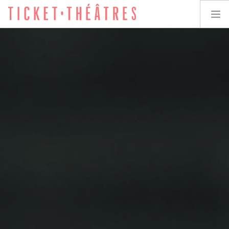
TICKET-THÉÂTRES
LES SPECTACLES
LES LIEUX
ACCESSIBILITÉ
LES ÉVÉNEMENTS
ÉQUIPE