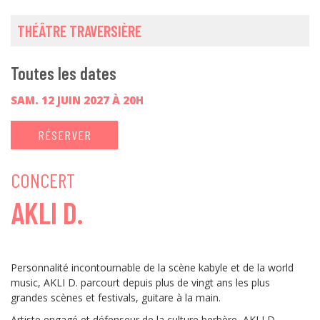
THÉÂTRE TRAVERSIÈRE
Toutes les dates
SAM. 12 JUIN 2027 À 20H
RÉSERVER
CONCERT
AKLI D.
Personnalité incontournable de la scène kabyle et de la world
music, AKLI D. parcourt depuis plus de vingt ans les plus
grandes scènes et festivals, guitare à la main.
Artiste engagé et défenseur de la culture berbère, AKLI D.