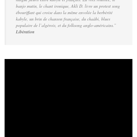
banjo mutin, le chant ironique, Akli D. livre un protest song
ébouriffant qui croise dans la même envolée la berbérité
kabyle, un brin de chanson française, du chaâbi, blues
populaire de l’algérois, et du folksong anglo-américains.”
Libération