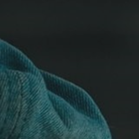
ADHÉREZ