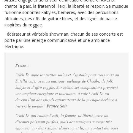
chante la paix, la fraternité, l’exil, la liberté et l’espoir. Sa musique
fusionne sonorités kabyles, berbères, avec des percussions
africaines, des riffs de guitare blues, et des lignes de basse
inspirées du reggae.
Fédérateur et véritable showman, chacun de ses concerts est
porté par une énergie communicative et une ambiance
électrique.
Presse :
“Akli D. aime les petites salles et s’installe pour trois soirs au
Satellit café, avec sa musique, mélange de Chaâbi, de folk
kabyle et d’afro reggae. Sur scène, ses compositions prennent
une ampleur energique et touchante. à voir ! Akli D. est
devenu l’un des grands exportateurs de la musique berbère à
travers le monde”
France Soir
“Akli D. qui chante l’exil, la femme, la liberté, avec un
discours poignant parfois, mais des musiques souvent très
enjouées, sur des rythmes glanés ici et là, au contact des pays