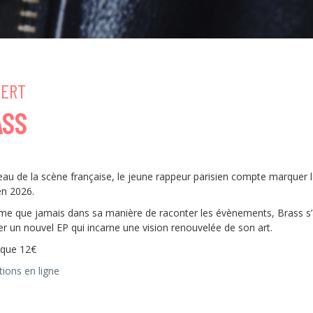
ERT
ASS
au de la scène française, le jeune rappeur parisien compte marquer 
en 2026.
time que jamais dans sa manière de raconter les évènements, Brass s
er un nouvel EP qui incarne une vision renouvelée de son art.
ique 12€
ions en ligne