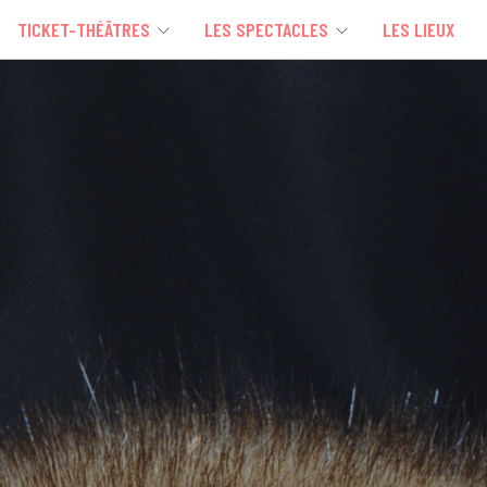
TICKET-THÉÂTRES
LES SPECTACLES
LES LIEUX