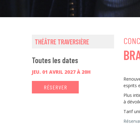
CONC
THÉÂTRE TRAVERSIÈRE
BR
Toutes les dates
JEU. 01 AVRIL 2027 À 20H
Renouve
esprits 
RÉSERVER
Plus in
à dévoil
Tarif un
Réservat