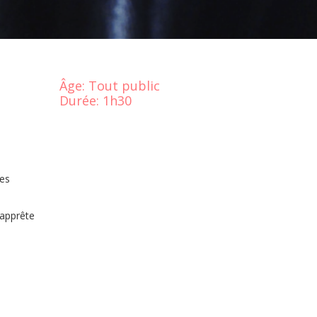
Âge:
Tout public
Durée:
1h30
les
’apprête