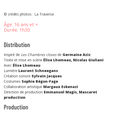
© crédits photos : La Traverse
Âge:
16 ans et +
Durée:
1h30
Distribution
Inspiré de
Les Chambres closes
de
Germaine Aziz
Texte et mise en scène
Élise Lhomeau, Nicolas Giuliani
Avec
Élise Lhomeau
Lumière
Laurent Schneegans
Création sonore
Sylvain Jacques
Costumes
Sophie Bégon-Fage
Collaboration artistique
Margaux Eskenazi
Direction de production
Emmanuel Magis, Mascaret
production
Production