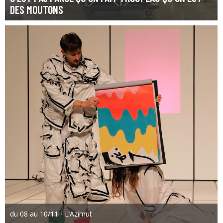
DES MOUTONS
du 08 au 10/11 - L’Azimut