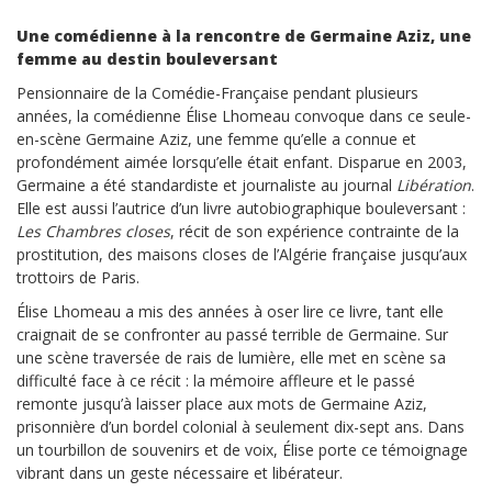
Une comédienne à la rencontre de Germaine Aziz, une
femme au destin bouleversant
Pensionnaire de la Comédie-Française pendant plusieurs
années, la comédienne Élise Lhomeau convoque dans ce seule-
en-scène Germaine Aziz, une femme qu’elle a connue et
profondément aimée lorsqu’elle était enfant. Disparue en 2003,
Germaine a été standardiste et journaliste au journal
Libération
.
Elle est aussi l’autrice d’un livre autobiographique bouleversant :
Les Chambres closes
, récit de son expérience contrainte de la
prostitution, des maisons closes de l’Algérie française jusqu’aux
trottoirs de Paris.
Élise Lhomeau a mis des années à oser lire ce livre, tant elle
craignait de se confronter au passé terrible de Germaine. Sur
une scène traversée de rais de lumière, elle met en scène sa
difficulté face à ce récit : la mémoire affleure et le passé
remonte jusqu’à laisser place aux mots de Germaine Aziz,
prisonnière d’un bordel colonial à seulement dix-sept ans. Dans
un tourbillon de souvenirs et de voix, Élise porte ce témoignage
vibrant dans un geste nécessaire et libérateur.