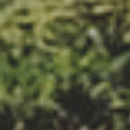
ADHÉREZ