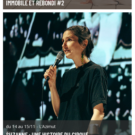
IMMOBILE ET REBONDI #2
du 14 au 15/11 - L’Azimut
SUZANNE : UNE HISTOIRE DU CIRQUE