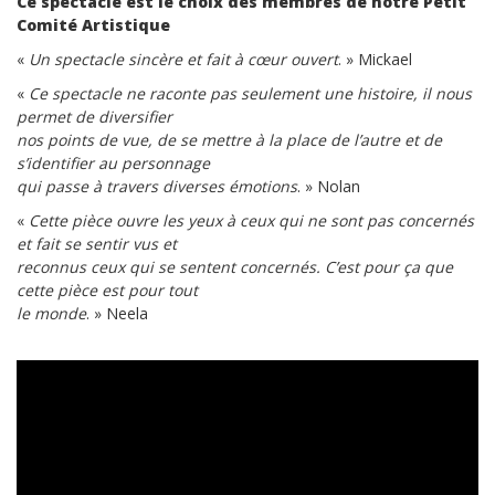
Ce spectacle est le choix des membres de notre Petit
Comité Artistique
«
Un spectacle sincère et fait à cœur ouvert
. » Mickael
«
Ce spectacle ne raconte pas seulement une histoire, il nous
permet de diversifier
nos points de vue, de se mettre à la place de l’autre et de
s’identifier au personnage
qui passe à travers diverses émotions
. » Nolan
«
Cette pièce ouvre les yeux à ceux qui ne sont pas concernés
et fait se sentir vus et
reconnus ceux qui se sentent concernés. C’est pour ça que
cette pièce est pour tout
le monde
. » Neela