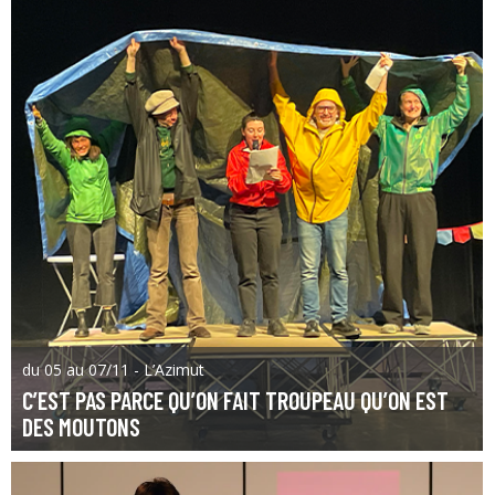
du 05 au 07/11 - L’Azimut
C’EST PAS PARCE QU’ON FAIT TROUPEAU QU’ON EST
DES MOUTONS