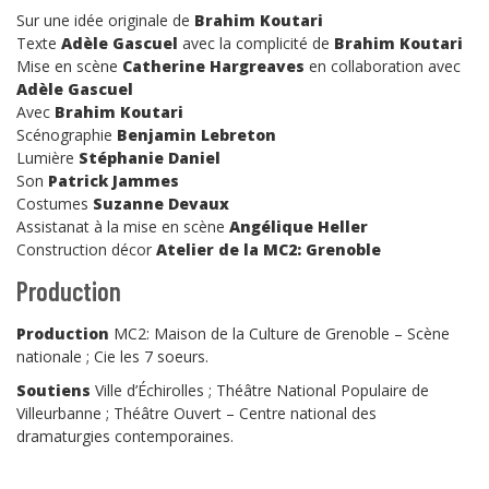
Sur une idée originale de
Brahim Koutari
Texte
Adèle Gascuel
avec la complicité de
Brahim Koutari
Mise en scène
Catherine Hargreaves
en collaboration avec
Adèle Gascuel
Avec
Brahim Koutari
Scénographie
Benjamin Lebreton
Lumière
Stéphanie Daniel
Son
Patrick Jammes
Costumes
Suzanne Devaux
Assistanat à la mise en scène
Angélique Heller
Construction décor
Atelier de la MC2: Grenoble
Production
Production
MC2: Maison de la Culture de Grenoble – Scène
nationale ; Cie les 7 soeurs.
Soutiens
Ville d’Échirolles ; Théâtre National Populaire de
Villeurbanne ; Théâtre Ouvert – Centre national des
dramaturgies contemporaines.