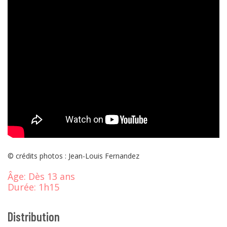
© crédits photos : Jean-Louis Fernandez
Âge:
Dès 13 ans
Durée:
1h15
Distribution