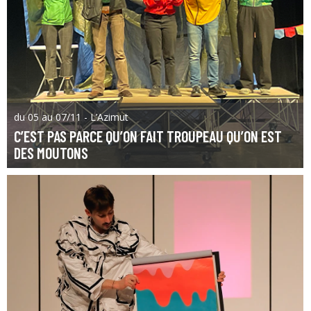
du 05 au 07/11 - L’Azimut
C’EST PAS PARCE QU’ON FAIT TROUPEAU QU’ON EST
DES MOUTONS