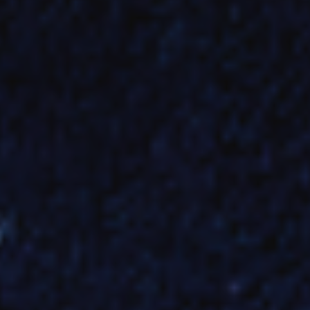
ADHÉREZ