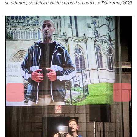
se dénoue, se délivre via le corps d’un autre. » Télérama,
2025