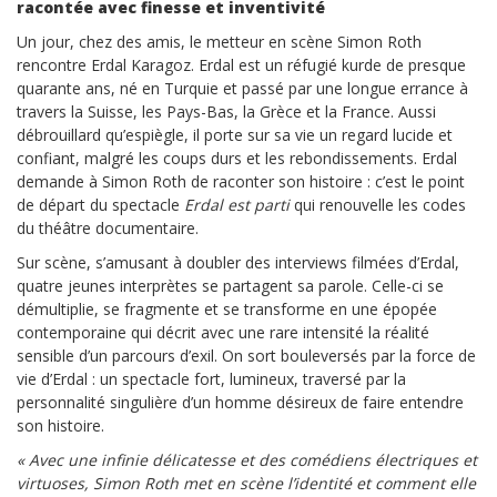
racontée avec finesse et inventivité
Un jour, chez des amis, le metteur en scène Simon Roth
rencontre Erdal Karagoz. Erdal est un réfugié kurde de presque
quarante ans, né en Turquie et passé par une longue errance à
travers la Suisse, les Pays-Bas, la Grèce et la France. Aussi
débrouillard qu’espiègle, il porte sur sa vie un regard lucide et
confiant, malgré les coups durs et les rebondissements. Erdal
demande à Simon Roth de raconter son histoire : c’est le point
de départ du spectacle
Erdal est parti
qui renouvelle les codes
du théâtre documentaire.
Sur scène, s’amusant à doubler des interviews filmées d’Erdal,
quatre jeunes interprètes se partagent sa parole. Celle-ci se
démultiplie, se fragmente et se transforme en une épopée
contemporaine qui décrit avec une rare intensité la réalité
sensible d’un parcours d’exil. On sort bouleversés par la force de
vie d’Erdal : un spectacle fort, lumineux, traversé par la
personnalité singulière d’un homme désireux de faire entendre
son histoire.
« Avec une infinie délicatesse et des comédiens électriques et
virtuoses, Simon Roth met en scène l’identité et comment elle