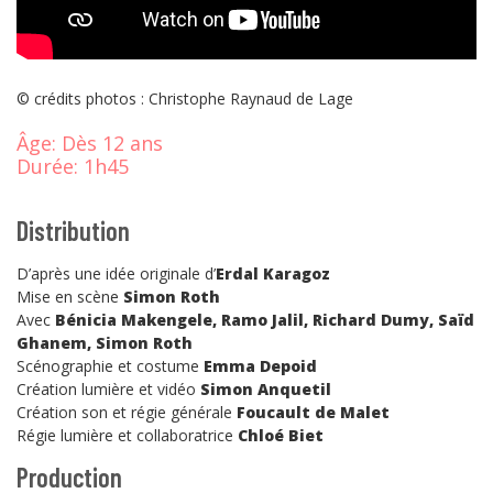
© crédits photos : Christophe Raynaud de Lage
Âge:
Dès 12 ans
Durée:
1h45
Distribution
D’après une idée originale d’
Erdal Karagoz
Mise en scène
Simon Roth
Avec
Bénicia Makengele, Ramo Jalil,
Richard Dumy, Saïd
Ghanem, Simon Roth
Scénographie et costume
Emma Depoid
Création lumière et vidéo
Simon Anquetil
Création son et régie générale
Foucault de Malet
Régie lumière et collaboratrice
Chloé Biet
Production