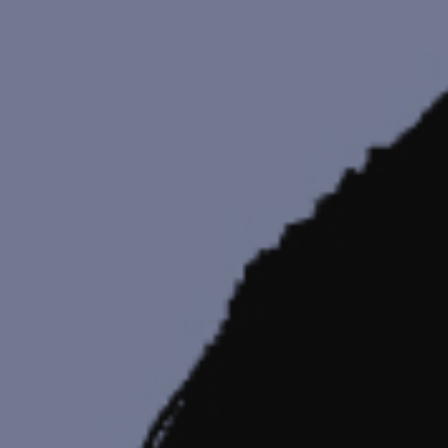
ADHÉREZ