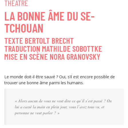
THEATRE
LA BONNE ÂME DU SE-
TCHOUAN
TEXTE BERTOLT BRECHT
TRADUCTION MATHILDE SOBOTTKE
MISE EN SCÈNE NORA GRANOVSKY
Le monde doit-il être sauvé ? Oui, s’il est encore possible de
trouver une bonne âme parmi les humains.
« Alors aucun de vous ne veut dire ce qu’il s’est passé ? On
lui a cassé la main en plein jour, vous l’avez tous vu, et
personne ne veut parler ? »