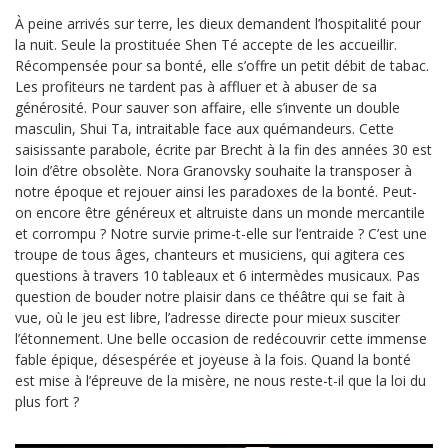
À peine arrivés sur terre, les dieux demandent l’hospitalité pour
la nuit. Seule la prostituée Shen Té accepte de les accueillir.
Récompensée pour sa bonté, elle s’offre un petit débit de tabac.
Les profiteurs ne tardent pas à affluer et à abuser de sa
générosité. Pour sauver son affaire, elle s’invente un double
masculin, Shui Ta, intraitable face aux quémandeurs. Cette
saisissante parabole, écrite par Brecht à la fin des années 30 est
loin d’être obsolète. Nora Granovsky souhaite la transposer à
notre époque et rejouer ainsi les paradoxes de la bonté. Peut-
on encore être généreux et altruiste dans un monde mercantile
et corrompu ? Notre survie prime-t-elle sur l’entraide ? C’est une
troupe de tous âges, chanteurs et musiciens, qui agitera ces
questions à travers 10 tableaux et 6 intermèdes musicaux. Pas
question de bouder notre plaisir dans ce théâtre qui se fait à
vue, où le jeu est libre, l’adresse directe pour mieux susciter
l’étonnement. Une belle occasion de redécouvrir cette immense
fable épique, désespérée et joyeuse à la fois. Quand la bonté
est mise à l’épreuve de la misère, ne nous reste-t-il que la loi du
plus fort ?