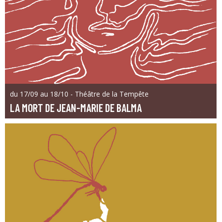
du 17/09 au 18/10 - Théâtre de la Tempête
LA MORT DE JEAN-MARIE DE BALMA