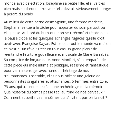
monde avec délectation. Joséphine sa petite fille, elle, va très
bien mais sa daronne trouve qu’elle devrait sérieusement songer
à perdre du poids.
Au milieu de cette petite cosmogonie, une femme médecin,
Stéphane, se tue à la tâche pour apporter du soin partout où
elle passe. Au bord du burn-out, son seul réconfort réside dans
la pause clope et les quelques échanges fugaces qu’elle croit
avoir avec Françoise Sagan. Est-ce que tout le monde va mal ou
ce n’est qu’un rêve ? C’est en tout cas un grand plaisir de
réentendre l’écriture gouailleuse et musicale de Claire Barrabès.
Sa complice de longue date, Anne Monfort, s’est emparée de
cette pièce qui mêle intime et politique, réalisme et fantastique
pour venir interroger avec humour l’héritage de nos
traumatismes. Ensemble, elles nous offrent une galerie de
personnalités singulières et attachantes, 5 femmes entre 25 et
73 ans, qui tracent sur scène une archéologie de la mémoire.
Que reste-t-il du temps passé tapi au fond de nos cerveaux ?
Comment accueillir ces fantômes qui s’invitent parfois la nuit ?