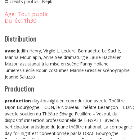
© crédits photos : Néjib
Âge:
Tout public
Durée:
1h30
Distribution
avec
Judith Henry, Virgile L. Leclerc, Bernadette Le Saché,
Marina Mouniapin, Anne Sée dramaturgie
Laure Bachelier-
Mazon assistanat à la mise en scène
Fanny Holland
lumières
Cécile Robin costumes
Marine Gressier scénographie
Jeanne Saluzzo
Production
production
day-for-night en coproduction avec le Théâtre
Dijon Bourgogne – CDN, le Nouveau Théâtre Besançon – CDN ;
avec le soutien du Théâtre Edwige Feuillère – Vesoul, du
dispositif d’insertion professionnelle de l’ENSATT ; avec la
participation artistique du Jeune théâtre national. La compagnie
day-for-night est conventionnée par la DRAC Bourgogne-