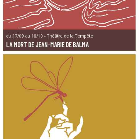
du 17/09 au 18/10 - Théâtre de la Tempête
LA MORT DE JEAN-MARIE DE BALMA