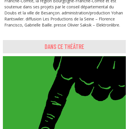
Franche-Comté, la région Bourgogne-Franche-Comté et est
soutenue dans ses projets par le conseil départemental du
Doubs et la ville de Besançon. administration/production Yohan
Rantswiler. diffusion Les Productions de la Seine – Florence
Francisco, Gabrielle Baille. presse Olivier Saksik – Elektronlibre.
DANS CE THÉÂTRE