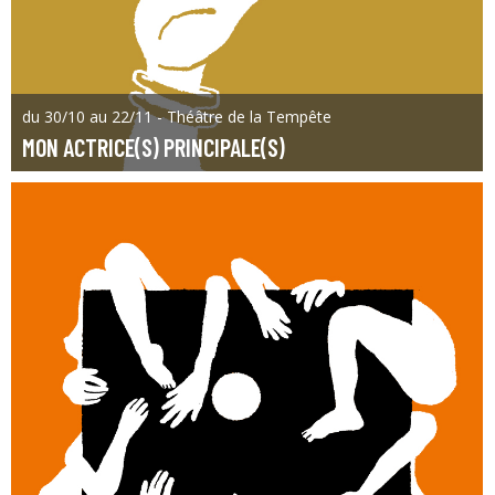
du 30/10 au 22/11 - Théâtre de la Tempête
MON ACTRICE(S) PRINCIPALE(S)