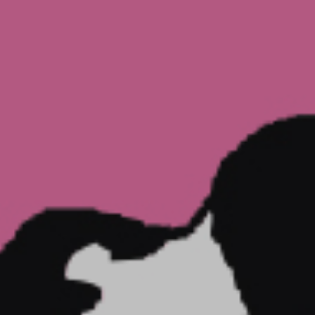
ADHÉREZ