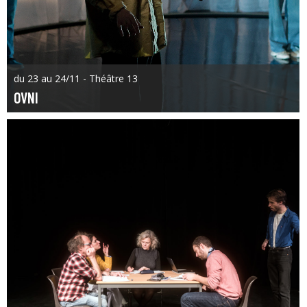
du 23 au 24/11 - Théâtre 13
OVNI