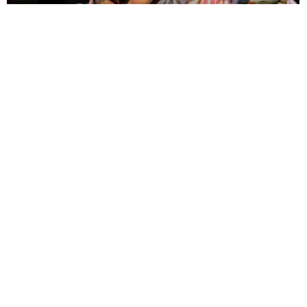
du 15 au 17/12 - Théâtre 13
MI MADRE Y EL DINERO