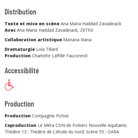
Distribution
Texte et mise en scène
Ana Maria Haddad Zavadinack
Avec
Ana Maria Haddad Zavadinack, ZêThó
Collaboration artistique
Mariana Viana
Dramaturgie
Lola Tillard
Production
Charlotte Laffillé Fauconnot
Accessibilité
Production
Production
Compagnie Fictive
Coproduction
Le Méta CDN de Poitiers Nouvelle-Aquitaine;
Théâtre 13 ; Théâtre de L’étoile du nord; Scène 55 ; OARA