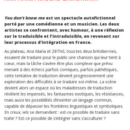
You don’t know me
est un spectacle autofictionnel
porté par une comédienne et un musicien. Les deux
artistes
se confrontent, avec humour, à une réflexion
sur le traduisible et l’intraduisible, en revenant sur
leur processus d’intégration en France.
Au plateau, Ana Maria et ZêThó, tous·tes deux brésilien·nes,
essaient de traduire pour le public une chanson qui leur tient à
cœur, mais la tâche s’avère être plus complexe que prévu:
menant à des échecs parfois comiques, parfois pathétiques,
cette tentative de traduction devient progressivement une
exploration des difficultés à se traduire soi-même. La scène
devient alors un espace où les maladresses de traduction
révèlent les impensés, les fantasmes exotiques, les résistances,
mais aussi les possibilités d’inventer un langage commun,
capable de dépasser les frontières linguistiques et symboliques.
En creux, iels se demandent : est-ce possible de traduire sans
trahir ? Est-ce possible de s’intégrer sans s’acculturer ?