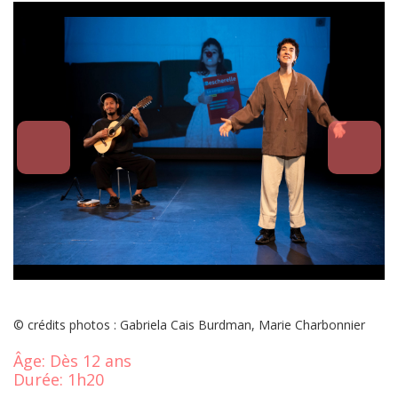
© crédits photos : Gabriela Cais Burdman, Marie Charbonnier
Âge:
Dès 12 ans
Durée:
1h20