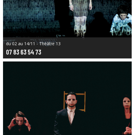
du 02 au 14/11 - Théâtre 13
07 83 63 54 73