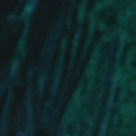
ADHÉREZ