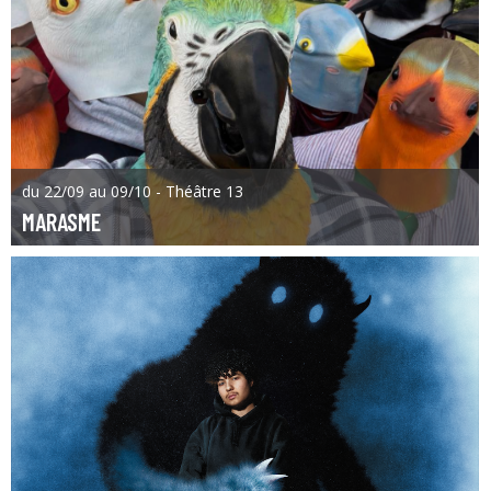
du 22/09 au 09/10 - Théâtre 13
MARASME