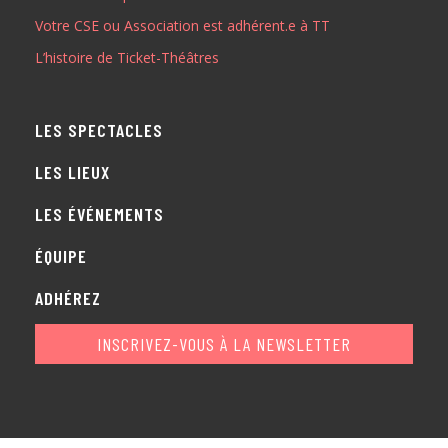
Votre CSE ou Association est adhérent.e à TT
ADHÉREZ
L’histoire de Ticket-Théâtres
LES SPECTACLES
LES LIEUX
LES ÉVÉNEMENTS
ÉQUIPE
ADHÉREZ
INSCRIVEZ-VOUS À LA NEWSLETTER