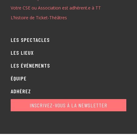
Votre CSE ou Association est adhérent.e à TT
ADHÉREZ
L’histoire de Ticket-Théâtres
LES SPECTACLES
LES LIEUX
LES ÉVÉNEMENTS
ÉQUIPE
ADHÉREZ
INSCRIVEZ-VOUS À LA NEWSLETTER