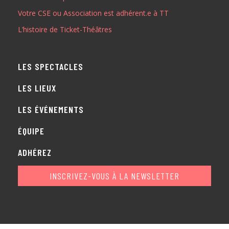
Votre CSE ou Association est adhérent.e à TT
ADHÉREZ
L’histoire de Ticket-Théâtres
LES SPECTACLES
LES LIEUX
LES ÉVÉNEMENTS
ÉQUIPE
ADHÉREZ
INSCRIVEZ-VOUS À LA NEWSLETTER