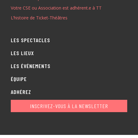
Votre CSE ou Association est adhérent.e à TT
ADHÉREZ
L’histoire de Ticket-Théâtres
LES SPECTACLES
LES LIEUX
LES ÉVÉNEMENTS
ÉQUIPE
ADHÉREZ
INSCRIVEZ-VOUS À LA NEWSLETTER