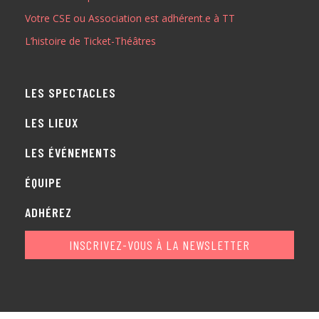
Votre CSE ou Association est adhérent.e à TT
ADHÉREZ
L’histoire de Ticket-Théâtres
LES SPECTACLES
LES LIEUX
LES ÉVÉNEMENTS
ÉQUIPE
ADHÉREZ
INSCRIVEZ-VOUS À LA NEWSLETTER