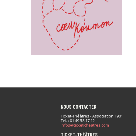
NOUS CONTACTER
Ticket-Théâtres - Association 1901
Tél. : 01 49 58 17 12
infos@ticket-theatres.com
TICKET-THÉÂTRES